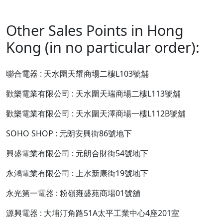
Other Sales Points in Hong
Kong (in no particular order):
聯合電器 : 天水圍天耀商場二樓L103號舖
歡樂電業有限公司 : 天水圍天瑞商場二樓L113號舖
歡樂電業有限公司 : 天水圍天澤商場一樓L112B號舖
SOHO SHOP : 元朗安興街86號地下
興盛電業有限公司 : 元朗合財街54號地下
永鴻電業有限公司 : 上水新康街19號地下
永光第一電器 : 粉嶺雍盛苑商場01號舖
源興電器 : 大埔汀角路51A太平工業中心4座201室