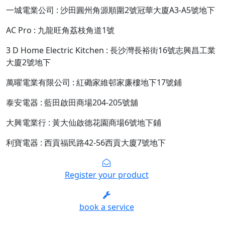
一城電業公司 : 沙田圓州角源順圍2號冠華大廈A3-A5號地下
AC Pro : 九龍旺角荔枝角道1號
3 D Home Electric Kitchen : 長沙灣長裕街16號志興昌工業
大廈2號地下
萬曜電業有限公司 : 紅磡家維邨家廉樓地下17號鋪
泰安電器 : 藍田啟田商場204-205號舖
大興電業行 : 黃大仙啟德花園商場6號地下鋪
利寶電器 : 西貢福民路42-56西貢大廈7號地下
Register your product
book a service