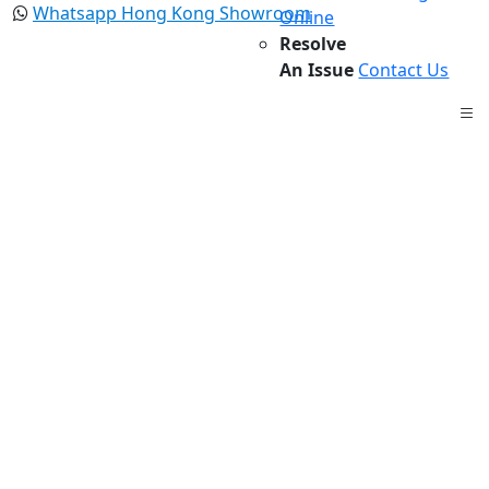
Whatsapp Hong Kong Showroom
Online
Resolve
An Issue
Contact Us
中文